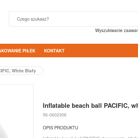
Wyszukiwanie zaawa
AKOWANIE PIŁEK
KONTAKT
CIFIC, White Biały
Inflatable beach ball PACIFIC, w
56-0602306
OPIS PRODUKTU