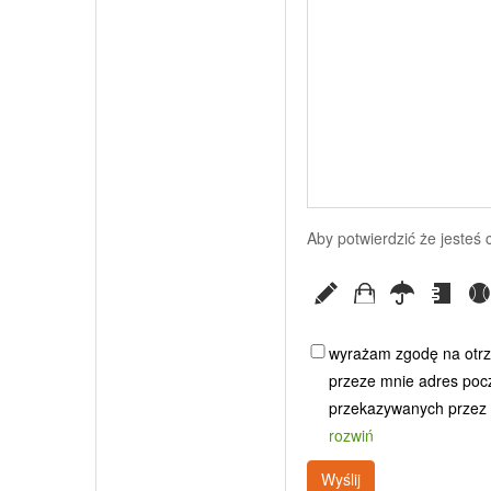
Aby potwierdzić że jesteś
wyrażam zgodę na otrz
przeze mnie adres poczt
przekazywanych przez G
rozwiń
Wyślij