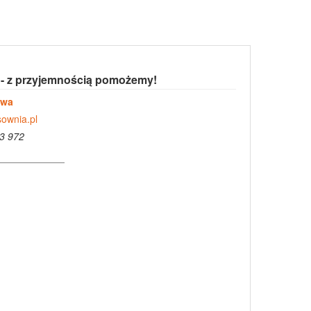
 - z przyjemnością pomożemy!
owa
ownia.pl
3 972