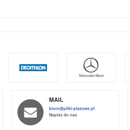
MAIL
biuro@pilki-plazowe.pl
Napisz do nas