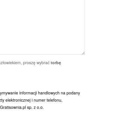
 człowiekiem, proszę wybrać
torbę
ymywanie informacji handlowych na podany
y elektronicznej i numer telefonu,
ratisownia.pl sp. z o.o.