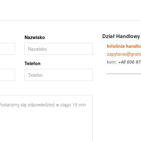
Dział Handlowy
Nazwisko
Infolinia handl
zapytanie@gratis
kom:
+48 606 97
Telefon