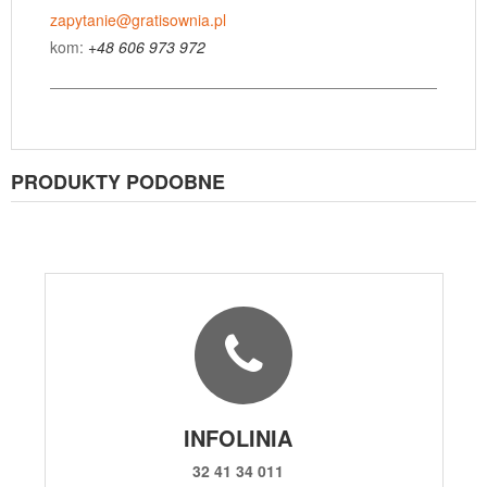
zapytanie@gratisownia.pl
kom:
+48 606 973 972
PRODUKTY PODOBNE
INFOLINIA
32 41 34 011