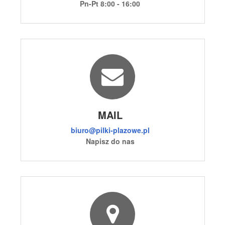
Pn-Pt 8:00 - 16:00
MAIL
biuro@pilki-plazowe.pl
Napisz do nas