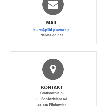
MAIL
biuro@pilki-plazowe.pl
Napisz do nas
KONTAKT
Gratisownia.pl
ul. Spółdzielcza 5A
44-145 Pilchowice