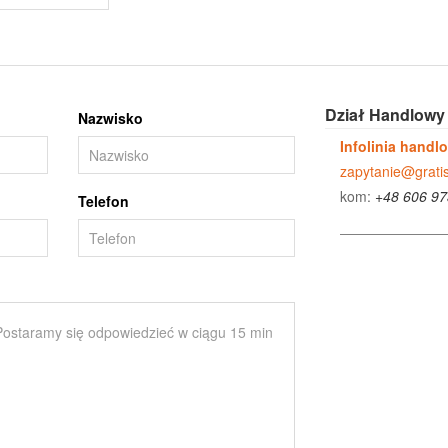
Dział Handlowy
Nazwisko
Infolinia handl
zapytanie@gratis
kom:
+48 606 97
Telefon