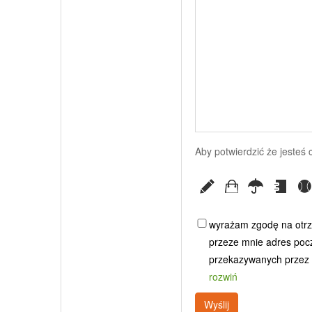
Aby potwierdzić że jesteś
wyrażam zgodę na otrz
przeze mnie adres poczt
przekazywanych przez G
rozwiń
Wyślij