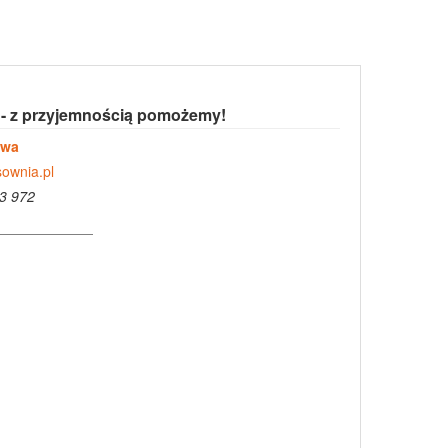
 - z przyjemnością pomożemy!
owa
ownia.pl
3 972