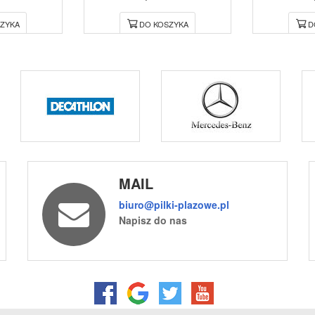
ZYKA
DO KOSZYKA
D
MAIL
biuro@pilki-plazowe.pl
Napisz do nas