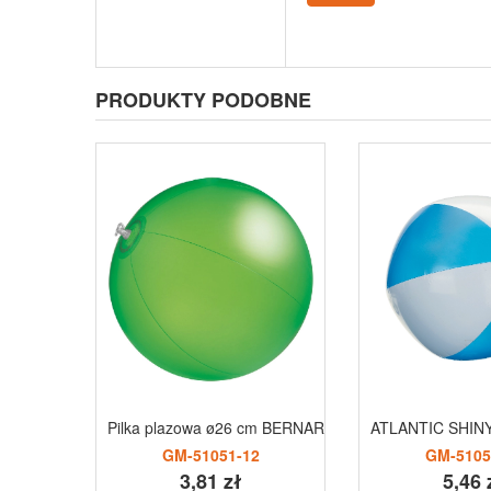
PRODUKTY PODOBNE
Pilka plazowa ø26 cm BERNARDO
ATLANTIC SHINY
GM-51051-12
GM-5105
3,81 zł
5,46 