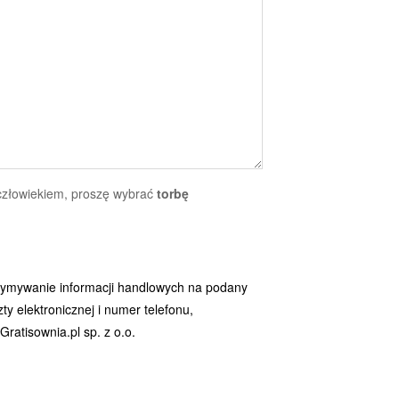
 człowiekiem, proszę wybrać
torbę
ymywanie informacji handlowych na podany
y elektronicznej i numer telefonu,
ratisownia.pl sp. z o.o.