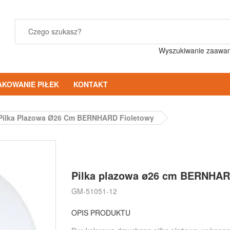
Wyszukiwanie zaawa
AKOWANIE PIŁEK
KONTAKT
Pilka Plazowa Ø26 Cm BERNHARD Fioletowy
Pilka plazowa ø26 cm BERNHA
GM-51051-12
OPIS PRODUKTU