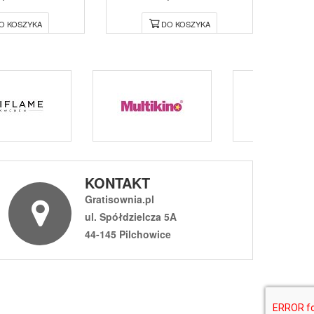
O KOSZYKA
DO KOSZYKA
KONTAKT
Gratisownia.pl
ul. Spółdzielcza 5A
44-145 Pilchowice