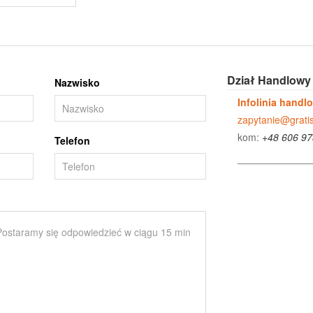
Dział Handlowy
Nazwisko
Infolinia handl
zapytanie@gratis
kom:
+48 606 97
Telefon