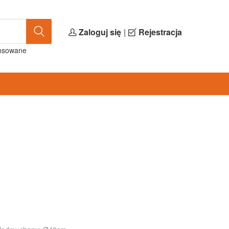
Zaloguj się
|
Rejestracja
nsowane