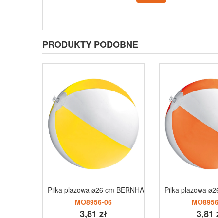
PRODUKTY PODOBNE
Pilka plazowa ø26 cm BERNHARD
Pilka plazowa 
MO8956-06
MO8956
3,81 zł
3,81 