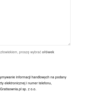
 człowiekiem, proszę wybrać
ołówek
ymywanie informacji handlowych na podany
y elektronicznej i numer telefonu,
ratisownia.pl sp. z o.o.