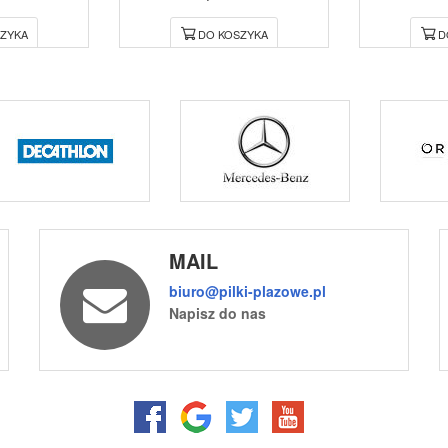
ZYKA
DO KOSZYKA
D
MAIL
biuro@pilki-plazowe.pl
Napisz do nas