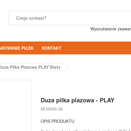
Wyszukiwanie zaawa
AKOWANIE PIŁEK
KONTAKT
Duza Pilka Plazowa PLAY Biały
Duza pilka plazowa - PLAY
MO8956-06
OPIS PRODUKTU