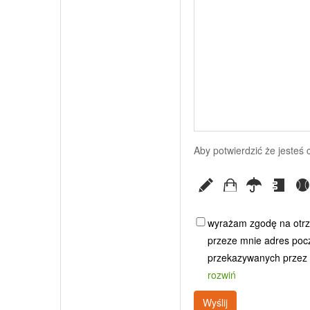
Aby potwierdzić że jesteś
wyrażam zgodę na otrz
przeze mnie adres poczt
przekazywanych przez G
rozwiń
Wyślij