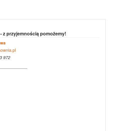
 - z przyjemnością pomożemy!
owa
ownia.pl
3 972