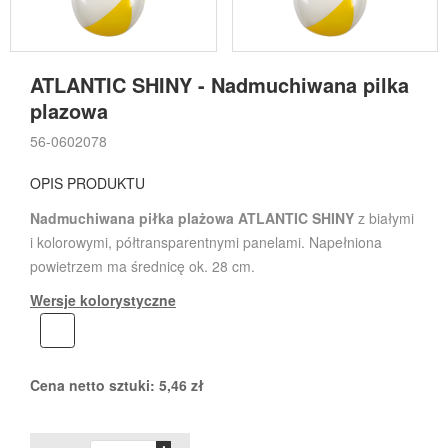
ATLANTIC SHINY - Nadmuchiwana pilka
plazowa
56-0602078
OPIS PRODUKTU
Nadmuchiwana piłka plażowa ATLANTIC SHINY
z białymi
i kolorowymi, półtransparentnymi panelami. Napełniona
powietrzem ma średnicę ok. 28 cm.
Wersje kolorystyczne
Cena netto sztuki:
5,46
zł