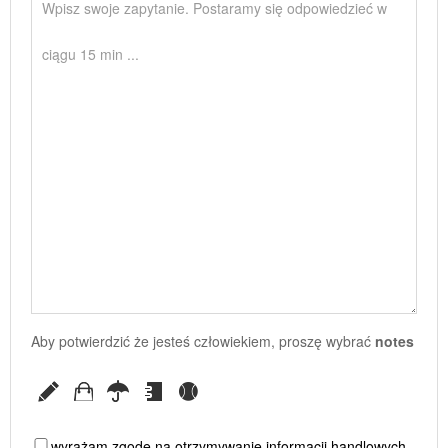
Aby potwierdzić że jesteś człowiekiem, proszę wybrać
notes
wyrażam zgodę na otrzymywanie informacji handlowych