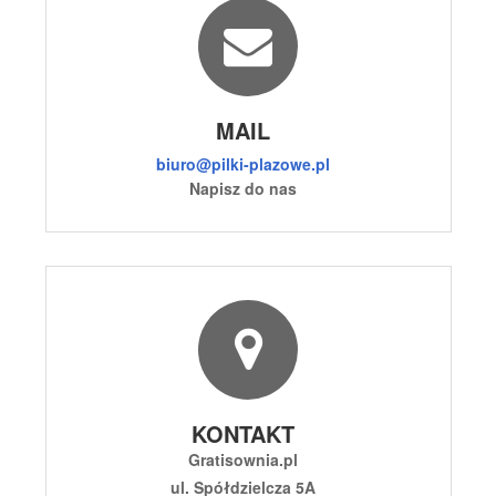
MAIL
biuro@pilki-plazowe.pl
Napisz do nas
KONTAKT
Gratisownia.pl
ul. Spółdzielcza 5A