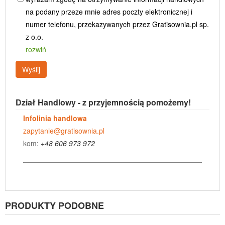
na podany przeze mnie adres poczty elektronicznej i
numer telefonu, przekazywanych przez Gratisownia.pl sp.
z o.o.
rozwiń
Wyślij
Dział Handlowy - z przyjemnością pomożemy!
Infolinia handlowa
zapytanie@gratisownia.pl
kom:
+48 606 973 972
PRODUKTY PODOBNE