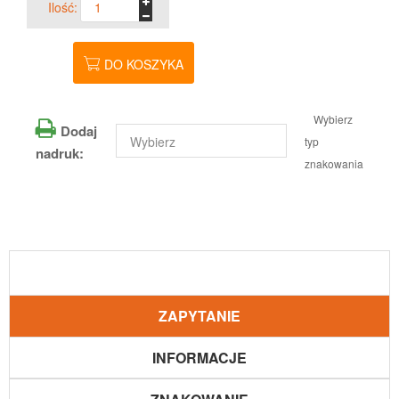
Ilość:
DO KOSZYKA
Wybierz
Dodaj
typ
nadruk:
znakowania
ZAPYTANIE
INFORMACJE